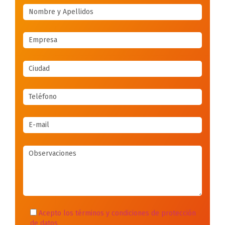
Acepto los términos y condiciones de protección
de datos