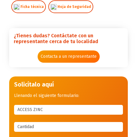
Ficha técnica
Hoja de Seguridad
¿Tienes dudas? Contáctate con un
representante cerca de tu localidad
Contacta a un representante
Solicítalo aquí
Llenando el siguiente formulario: