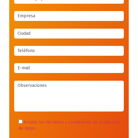
Acepto los términos y condiciones de protección
de datos