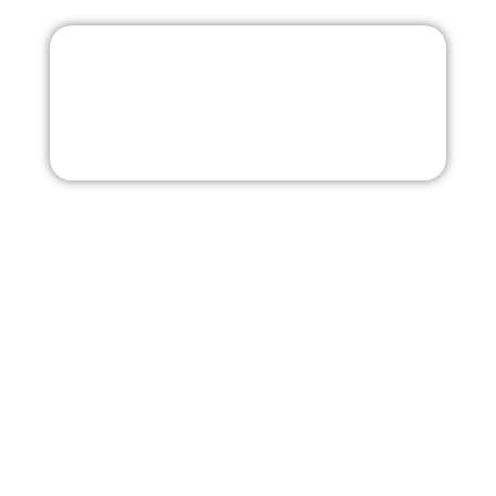
Inicio
Nosotros
Productos
Cultivos
Blog