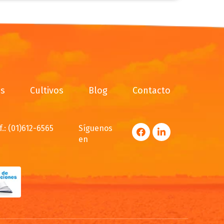
os
Cultivos
Blog
Contacto
f.: (01)612-6565
Síguenos
en