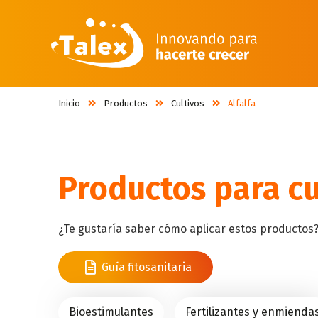
Inicio
Productos
Cultivos
Alfalfa
Productos para c
¿Te gustaría saber cómo aplicar estos productos
Guía fitosanitaria
Bioestimulantes
Fertilizantes y enmienda