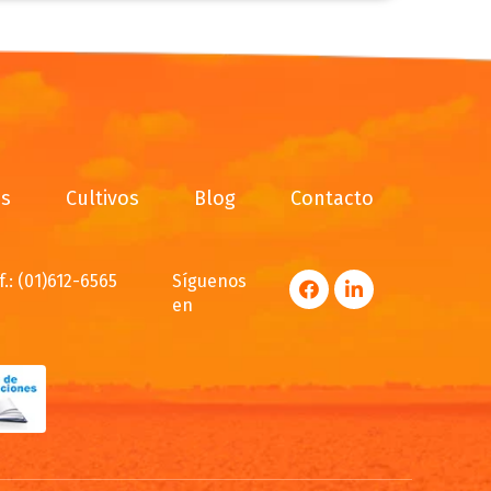
os
Cultivos
Blog
Contacto
f.: (01)612-6565
Síguenos
en