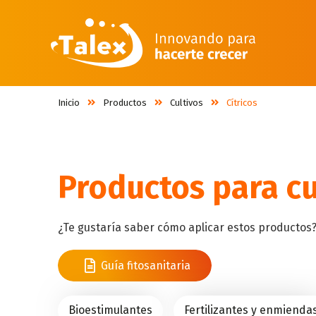
Inicio
Productos
Cultivos
Cítricos
Productos para c
¿Te gustaría saber cómo aplicar estos productos
Guía fitosanitaria
Bioestimulantes
Fertilizantes y enmienda